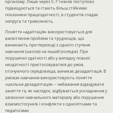
організму. Лише через 5-7 тижнів поступово
підвищуються та стають більш стійкими
показники працездатності, в студентів спадає
напруга та тривожність.
Поняття «адаптація» використовується для
висвітлення проблем та труднощів, що
виникають при переході з одного ступеня
навчання (школи) на інший (коледж). При
порушенні здатності або у випадку повної
нездатності пристосовуватися до умов
оточуючого середовища, виникає дезадаптація. В
умовах навчання використовують поняття
«шкільна дезадаптація» – небажання відвідувати
заняття та, як наслідок, відбувається ускладнення у
засвоєнні навчального матеріалу або порушення
взаємостосунків і конфлікти з однолітками та
педагогами.