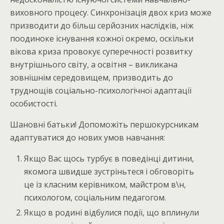
виховного процесу. Синхронізація двох криз може
призводити до більш серйозних наслідків, ніж
поодиноке існування кожної окремо, оскільки
вікова криза провокує суперечності розвитку
внутрішнього світу, а освітня – викликана
зовнішнім середовищем, призводить до
труднощів соціально-психологічної адаптації
особистості.
Шановні батьки! Допоможіть першокурсникам
адаптуватися до нових умов навчання:
Якщо Вас щось турбує в поведінці дитини,
якомога швидше зустріньтеся і обговоріть
це із класним керівником, майстром в\н,
психологом, соціальним педагогом.
Якщо в родині відбулися події, що вплинули