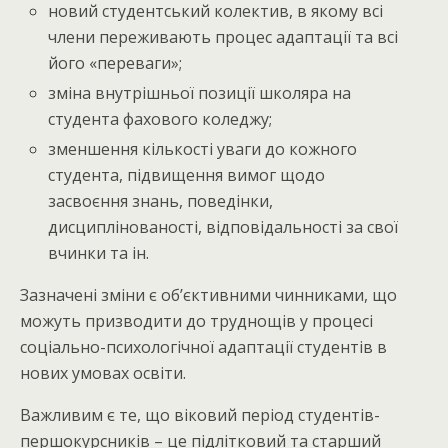
новий студентський колектив, в якому всі
члени переживають процес адаптації та всі
його «переваги»;
зміна внутрішньої позиції школяра на
студента фахового коледжу;
зменшення кількості уваги до кожного
студента, підвищення вимог щодо
засвоєння знань, поведінки,
дисциплінованості, відповідальності за свої
вчинки та ін.
Зазначені зміни є об’єктивними чинниками, що
можуть призводити до труднощів у процесі
соціально-психологічної адаптації студентів в
нових умовах освіти.
Важливим є те, що віковий період студентів-
першокурсників – це підлітковий та старший