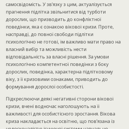
самосвідомість. У зв’язку з цим, актуалізується
прагнення підлітка звільнитися від турботи
дорослих, що призводить до конфліктної
поведінки, яка є ознакою вікової кризи. Проте,
насправді, до повної свободи підлітки
психологічно не готові, їм важливо мати право на
власний вибір та можливість нести
відповідальність за власні рішення. За умови
психологічно компетентної поведінки з боку
дорослих, поведінка, характерна підлітковому
віку, з її кризовими ознаками, приводить до
формування дорослої особистості.
Підкреслюючи деякі негативні сторони вікової
кризи, вчені водночас наголошують на її
важливості для особистісного зростання. Вікова
криза накладається на освітню, що пов’язана із
недосконалістю існуючої системи навчально-