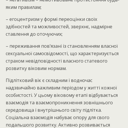
яким правилам;
– егоцентризм у формі переоцінки своїх
здібностей та можливостей, зверхнє, надмірне
ставлення до оточуючих;
– переживання пов’язані із становленням власної
сексуальної самосвідомості, що характеризується
страхом невідповідності власного статевого
розвитку віковим нормам.
Підлітковий вік є складним і водночас
надзвичайно важливим періодом у житті кожної
особистості. У цьому віковому етапі відбувається
взаємодія та взаємопроникнення зовнішнього
середовища і внутрішнього світу підлітка.
Соціальна взаємодія набуває опору для свого
подальшого розвитку. Активно розвивається