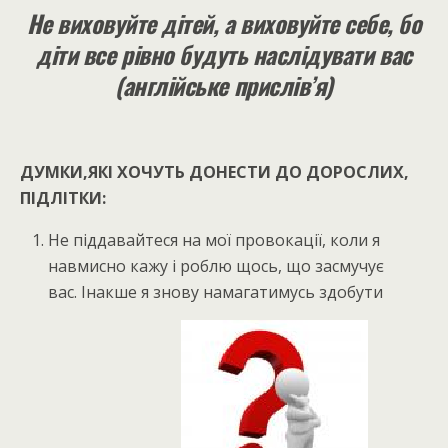
Не виховуйте дітей, а виховуйте себе, бо
діти все рівно будуть наслідувати вас
(англійське прислів’я)
ДУМКИ,ЯКІ ХОЧУТЬ ДОНЕСТИ ДО ДОРОСЛИХ,
ПІДЛІТКИ
:
Не піддавайтеся на мої провокації, коли я
навмисно кажу і роблю щось, що засмучує
вас. Інакше я знову намагатимусь здобути