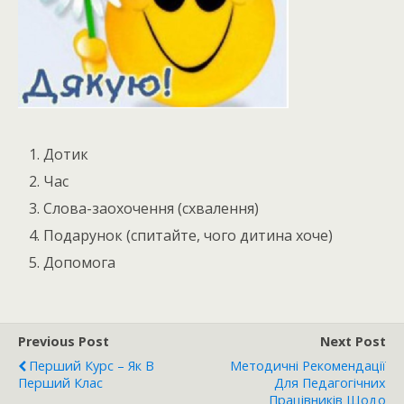
Дотик
Час
Слова-заохочення (схвалення)
Подарунок (спитайте, чого дитина хоче)
Допомога
Previous Post
Next Post
Перший Курс – Як В
Методичні Рекомендації
Перший Клас
Для Педагогічних
Працівників Щодо