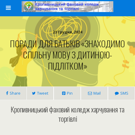
23 Грудня, 2024
ПОРАДИ ДЛЯ БАТЬКІВ «ЗНАХОДИМО
СПІЛЬНУ МОВУ З ДИТИНОЮ-
ПІДЛІТКОМ»
Share
Tweet
Pin
Mail
SMS
Кропивницький фаховий коледж харчування та
торгівлі