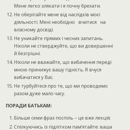
Мене легко злякати і я почну брехати.
Не оберігайте мене від наслідків моєї
діяльності. Мені необхідно вчитися на
власному досвіді.
Не уникайте прямих і чесних запитань.
Ніколи не стверджуйте, що ви довершенні
й безгрішні.
Ніколи не вважайте, що вибачення переді
мною принижує вашу гідність. Я вчуся
вибачатися у Вас.
Не турбуйтеся про те, що ми проводимо
разом дуже мало часу.
ПОРАДИ БАТЬКАМ:
Більше семи фраз поспіль – це вже лекція;
Спілкуючись із підлітком пам’ятайте: ваша