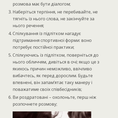
розмова має бути діалогом;
Наберіться терпіння, не перебивайте, не
тягніть із нього слова, не закінчуйте за
нього речення;
Спілкування із підлітком нагадує
підтримання спортивної форми: воно
потребує постійної практики;
Спілкуючись із підлітком, поверніться до
нього обличчям, дивіться в очі; якщо це з
якихось причин неможливо, ввічливо
вибачтесь, як перед дорослим. Будьте
впевнені, він запам’ятає таку манеру і
поважатиме своїх співбесідників;
Ви роздратовані – охолоньте, перш ніж
розпочнете розмову;