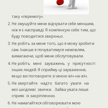
таку «перемогу».
Не змушуйте мене відчувати себе меншим,
ніж я є насправді. Я компенсую себе тим, що
буду поводитися зверхньо.
Не робіть за мене того, що я можу зробити
сам. Інакше я почуватимуся немовлям,
вимагаючи, щоб мене обслуговували.
Не робіть мені зауважень у присутності
інших людей. Я сприйму ці зауваження,
якщо ви поговорите зі мною віч-на-віч.
Не звертайте надто багато уваги на
мої шкідливі звички. Зайва увага лише
сприяє їх закріпленню.
Не намагайтеся обговорювати мою