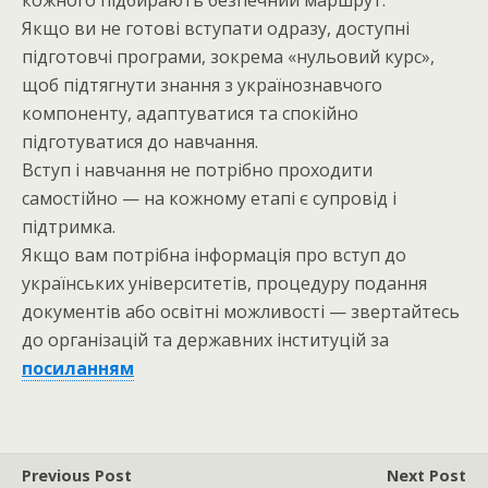
кожного підбирають безпечний маршрут.
Якщо ви не готові вступати одразу, доступні
підготовчі програми, зокрема «нульовий курс»,
щоб підтягнути знання з українознавчого
компоненту, адаптуватися та спокійно
підготуватися до навчання.
Вступ і навчання не потрібно проходити
самостійно — на кожному етапі є супровід і
підтримка.
Якщо вам потрібна інформація про вступ до
українських університетів, процедуру подання
документів або освітні можливості — звертайтесь
до організацій та державних інституцій за
посиланням
Previous Post
Next Post