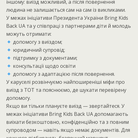
іншому: виїзд можливий, а після повернення
людина не залишається сам на сам із викликами.
У межах ініціативи Президента України Bring Kids
Back UA та у співпраці з партнерами діти й молодь
можуть отримати:
допомогу з виїздом;
юридичний супровід;
підтримку з документами;
консультації щодо освіти
допомогу з адаптацією після повернення.
У каруселі розвінчуємо найпоширеніші міфи про
виїзд з ТОТ та пояснюємо, де шукати перевірену
допомогу.
Якщо ви тільки плануєте виїзд — звертайтеся. У
межах ініціативи Bring Kids Back UA допомагають
виїхати безкоштовно, конфіденційно та з повним
супроводом — навіть якщо немає документів. Для