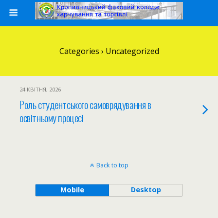
Categories ›
Uncategorized
24 КВІТНЯ, 2026
Роль студентського самоврядування в
освітньому процесі
Back to top
Mobile
Desktop